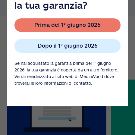
la tua garanzia?
Prima del 1° giugno 2026
Maggiori informazioni
Dopo il 1° giugno 2026
Centro Assistenza
Se hai acquistato la garanzia prima del 1° giugno
2026, la tua garanzia è coperta da un altro fornitore.
Verrai reindirizzato al sito web di MediaWorld dove
troverai le loro informazioni di contatto.