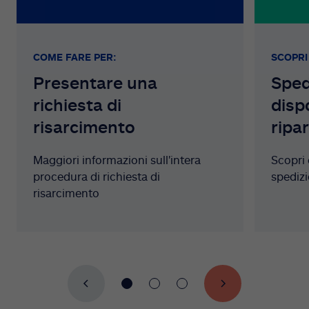
COME FARE PER:
SCOPRI 
Presentare una
Sped
richiesta di
dispo
risarcimento
ripa
Maggiori informazioni sull'intera
Scopri 
procedura di richiesta di
spedizi
risarcimento